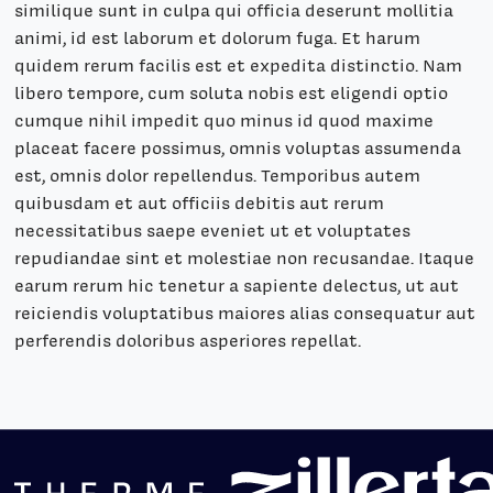
similique sunt in culpa qui officia deserunt mollitia
animi, id est laborum et dolorum fuga. Et harum
quidem rerum facilis est et expedita distinctio. Nam
libero tempore, cum soluta nobis est eligendi optio
cumque nihil impedit quo minus id quod maxime
placeat facere possimus, omnis voluptas assumenda
est, omnis dolor repellendus. Temporibus autem
quibusdam et aut officiis debitis aut rerum
necessitatibus saepe eveniet ut et voluptates
repudiandae sint et molestiae non recusandae. Itaque
earum rerum hic tenetur a sapiente delectus, ut aut
reiciendis voluptatibus maiores alias consequatur aut
perferendis doloribus asperiores repellat.