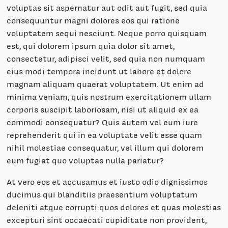
voluptas sit aspernatur aut odit aut fugit, sed quia
consequuntur magni dolores eos qui ratione
voluptatem sequi nesciunt. Neque porro quisquam
est, qui dolorem ipsum quia dolor sit amet,
consectetur, adipisci velit, sed quia non numquam
eius modi tempora incidunt ut labore et dolore
magnam aliquam quaerat voluptatem. Ut enim ad
minima veniam, quis nostrum exercitationem ullam
corporis suscipit laboriosam, nisi ut aliquid ex ea
commodi consequatur? Quis autem vel eum iure
reprehenderit qui in ea voluptate velit esse quam
nihil molestiae consequatur, vel illum qui dolorem
eum fugiat quo voluptas nulla pariatur?
At vero eos et accusamus et iusto odio dignissimos
ducimus qui blanditiis praesentium voluptatum
deleniti atque corrupti quos dolores et quas molestias
excepturi sint occaecati cupiditate non provident,