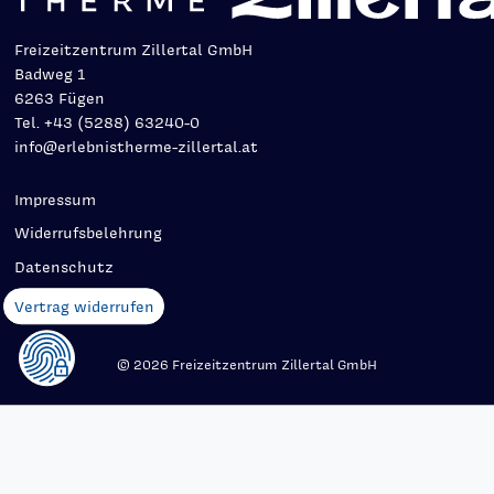
Freizeitzentrum Zillertal GmbH
Badweg 1
6263 Fügen
Tel. +43 (5288) 63240-0
info@erlebnistherme-zillertal.at
Impressum
Widerrufsbelehrung
Datenschutz
Vertrag widerrufen
© 2026 Freizeitzentrum Zillertal GmbH